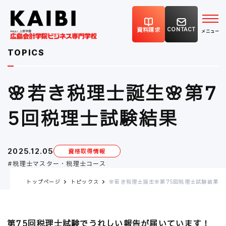
CONTACT
資料請求
TOPICS
🌸若き税理士誕生🌸第7
5回税理士試験結果
2025.12.05
資格取得情報
税理士マスター・税理士コース
トップページ
トピックス
🌸若き税理士誕生🌸第75回税理士試験結果
第75回税理士試験でうれしい報告が届いています！