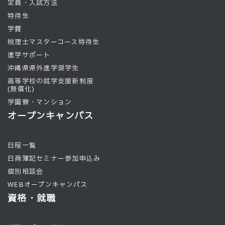
定員・入試方法
特待生
学費
税理士マスターコース特待生
進学サポート
沖縄県県外進学奨学生
高等学校の就学支援新制度
(無償化)
学園寮・マンション
オープンキャンパス
日程一覧
日商簿記セミナー参加申込み
個別相談会
WEBオープンキャンパス
資格・就職