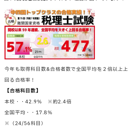
今年も取得科目数&合格者数で全国平均を２倍以上上
回る合格率！
【合格科目数】
本校・・42.9％ ※約2.4倍
全国平均・・17.8％
※（24/56科目）