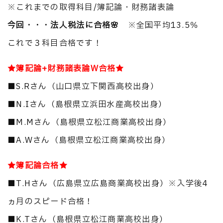
※これまでの取得科目/簿記論・財務諸表論
今回・・・法人税法に合格🌸
※全国平均13.5％
これで３科目合格です！
★簿記論+財務諸表論W合格★
■S.Rさん（山口県立下関西高校出身）
■N.Iさん（島根県立浜田水産高校出身）
■M.Mさん（島根県立松江商業高校出身）
■A.Wさん（島根県立松江商業高校出身）
★簿記論合格★
■T.Hさん（広島県立広島商業高校出身）※入学後4
ヵ月のスピード合格！
■K.Tさん（島根県立松江商業高校出身）