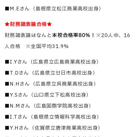
■M.Eさん（島根県立松江商業高校出身）
★財務諸表論合格★
財務諸表論はなんと
本校合格率80％！
※20人中、16
人合格 ※全国平均31.9%
■I.Yさん（広島県立広島商業高校出身）
■T.Dさん（広島県立廿日市高校出身）
■N.Hさん（広島県立呉商業高校出身）
■Y.Sさん（山口県立下松高校出身）
■N.Mさん（広島国際学院高校出身）
■I.Tさん（島根県立情報科学高校出身）
■Y.Hさん（佐賀県立唐津商業高校出身）