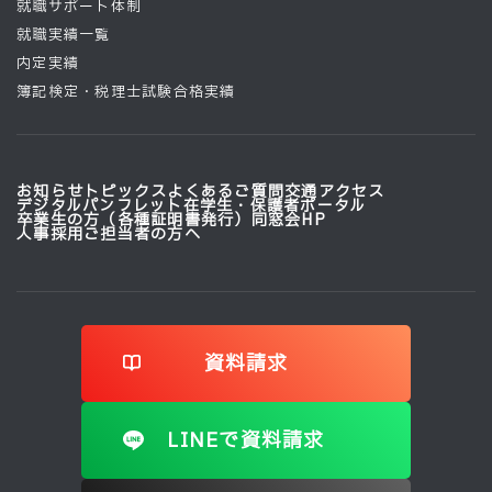
就職サポート体制
就職実績一覧
内定実績
簿記検定・税理士試験合格実績
お知らせ
トピックス
よくあるご質問
交通アクセス
デジタルパンフレット
在学生・保護者ポータル
卒業生の方（各種証明書発行）
同窓会HP
人事採用ご担当者の方へ
資料請求
LINEで資料請求