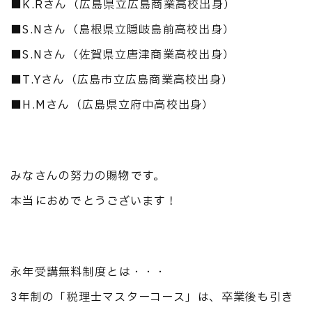
■K.Rさん（広島県立広島商業高校出身）
■S.Nさん（島根県立隠岐島前高校出身）
■S.Nさん（佐賀県立唐津商業高校出身）
■T.Yさん（広島市立広島商業高校出身）
■H.Mさん（広島県立府中高校出身）
みなさんの努力の賜物です。
本当におめでとうございます！
永年受講無料制度とは・・・
3年制の「税理士マスターコース」は、卒業後も引き