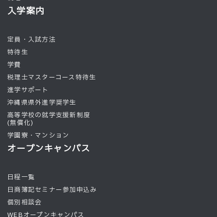
入学案内
定員・入試方法
特待生
学費
税理士マスターコース特待生
進学サポート
沖縄県県外進学奨学生
高等学校の就学支援新制度
(無償化)
学園寮・マンション
オープンキャンパス
日程一覧
日商簿記セミナー参加申込み
個別相談会
WEBオープンキャンパス