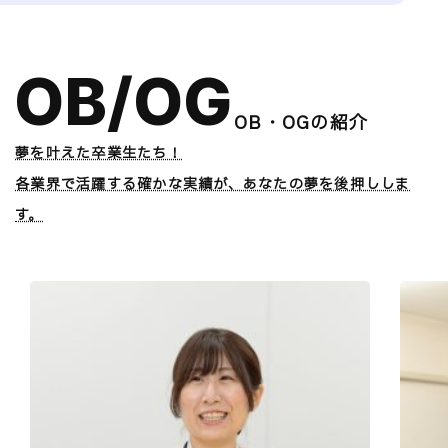
OB/OG
OB・OGの紹介
夢を叶えた卒業生たち！
各業界で活躍する確かな実績が、あなたの夢を後押ししま
す。