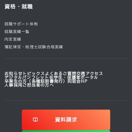
資格・就職
就職サポート体制
就職実績一覧
内定実績
簿記検定・税理士試験合格実績
お知らせ
トピックス
よくあるご質問
交通アクセス
デジタルパンフレット
在学生・保護者ポータル
卒業生の方（各種証明書発行）
同窓会HP
人事採用ご担当者の方へ
資料請求