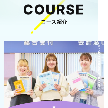
COURSE
コース紹介
MEDICAL ADMINISTRATION