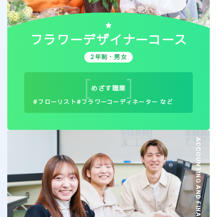
フラワーデザイナーコース
2年制・男女
めざす
職業
フローリスト
フラワーコーディネーター など
ACCOUNTING AND FINANCE