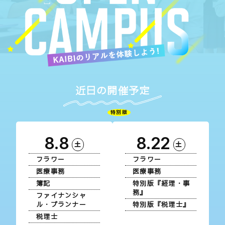
近日の開催予定
特別版
8.8
8.22
土
土
フラワー
フラワー
医療事務
医療事務
簿記
特別版『経理・事
務』
ファイナンシャ
ル・プランナー
特別版『税理士』
税理士