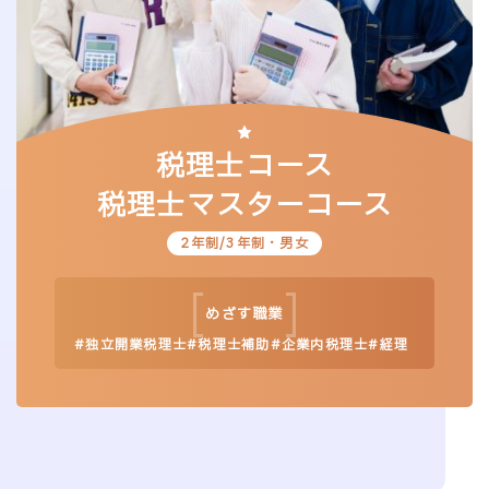
税理士コース
税理士マスターコース
2年制/3年制・男女
めざす
職業
独立開業税理士
税理士補助
企業内税理士
経理