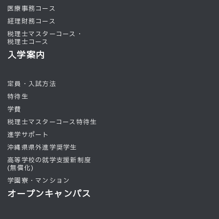
医療事務コース
経理財務コース
税理士マスターコース・
税理士コース
入学案内
定員・入試方法
特待生
学費
税理士マスターコース特待生
進学サポート
沖縄県県外進学奨学生
高等学校の就学支援新制度
(無償化)
学園寮・マンション
オープンキャンパス