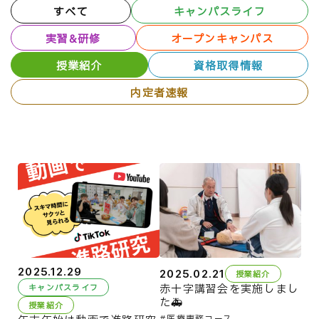
すべて
キャンパスライフ
実習&研修
オープンキャンパス
授業紹介
資格取得情報
内定者速報
2025.12.29
2025.02.21
授業紹介
赤十字講習会を実施しまし
キャンパスライフ
た🚑
授業紹介
医療事務コース