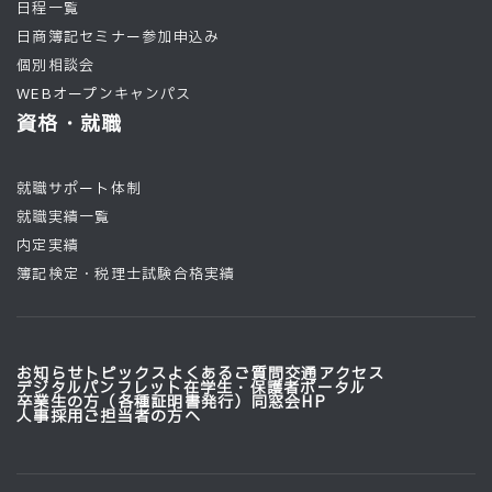
日程一覧
日商簿記セミナー参加申込み
個別相談会
WEBオープンキャンパス
資格・就職
就職サポート体制
就職実績一覧
内定実績
簿記検定・税理士試験合格実績
お知らせ
トピックス
よくあるご質問
交通アクセス
デジタルパンフレット
在学生・保護者ポータル
卒業生の方（各種証明書発行）
同窓会HP
人事採用ご担当者の方へ