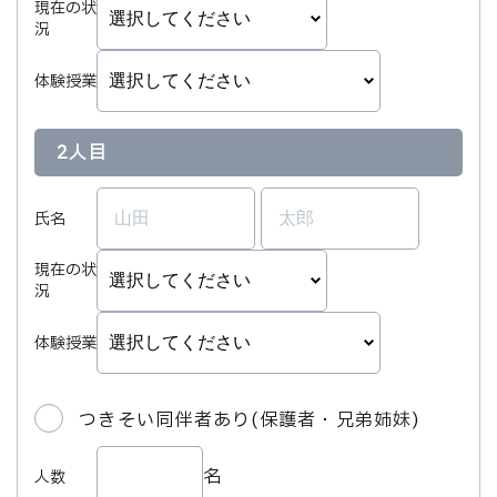
現在の状
況
体験授業
2人目
氏名
現在の状
況
体験授業
つきそい同伴者あり(保護者・兄弟姉妹)
名
人数