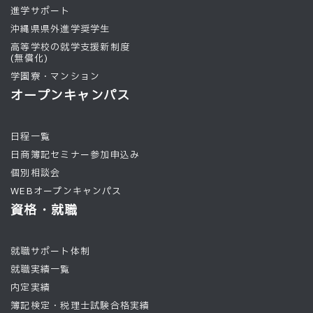
進学サポート
沖縄県県外進学奨学生
高等学校の就学支援新制度
(無償化)
学園寮・マンション
オープンキャンパス
日程一覧
日商簿記セミナー参加申込み
個別相談会
WEBオープンキャンパス
資格・就職
就職サポート体制
就職実績一覧
内定実績
簿記検定・税理士試験合格実績