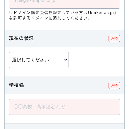
※ドメイン指定受信を設定している方は｢kaikei.ac.jp｣
を許可するドメインに追加してください。
現在の状況
必須
学校名
必須