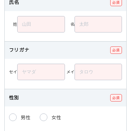
氏名
必須
姓
名
フリガナ
必須
セイ
メイ
性別
必須
男性
女性