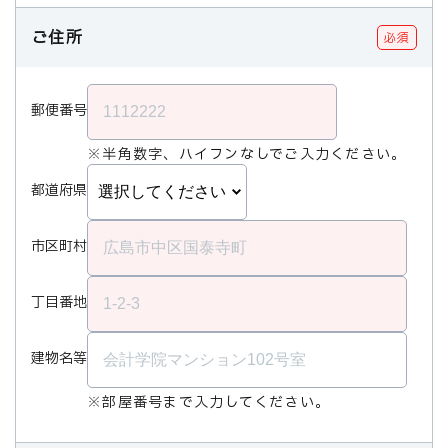
ご住所
必須
郵便番号
※半角数字、ハイフンなしでご入力ください。
都道府県
市区町村
丁目番地
建物名等
※部屋番号まで入力してください。