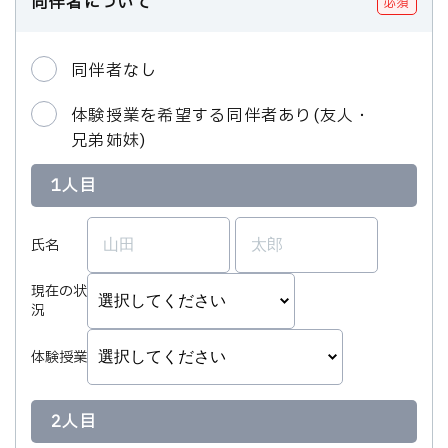
同伴者について
必須
同伴者なし
体験授業を希望する同伴者あり(友人・
兄弟姉妹)
1人目
氏名
現在の状
況
体験授業
2人目