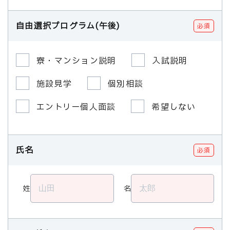
自由選択プログラム(午後)
必須
寮・マンション説明
入試説明
施設見学
個別相談
エントリー個人面談
希望しない
氏名
必須
姓
名