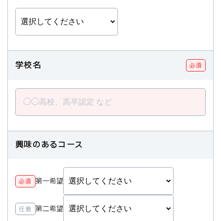
学校名
必須
興味のあるコース
第一希望
必須
第二希望
任意