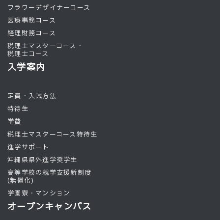
フラワーデザイナーコース
医療事務コース
経理財務コース
税理士マスターコース・
税理士コース
入学案内
定員・入試方法
特待生
学費
税理士マスターコース特待生
進学サポート
沖縄県県外進学奨学生
高等学校の就学支援新制度
(無償化)
学園寮・マンション
オープンキャンパス