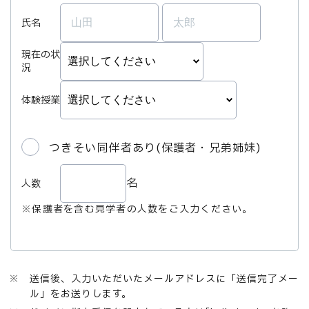
氏名
現在の状
況
体験授業
つきそい同伴者あり(保護者・兄弟姉妹)
名
人数
※保護者を含む見学者の人数をご入力ください。
※ 送信後、入力いただいたメールアドレスに「送信完了メー
ル」をお送りします。