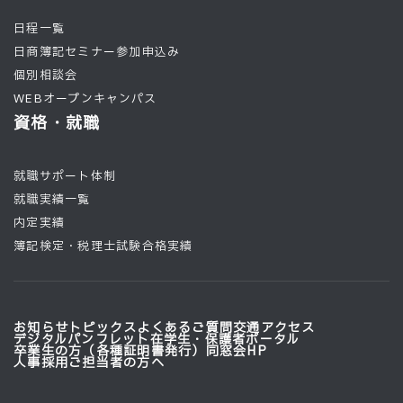
日程一覧
日商簿記セミナー参加申込み
個別相談会
WEBオープンキャンパス
資格・就職
就職サポート体制
就職実績一覧
内定実績
簿記検定・税理士試験合格実績
お知らせ
トピックス
よくあるご質問
交通アクセス
デジタルパンフレット
在学生・保護者ポータル
卒業生の方（各種証明書発行）
同窓会HP
人事採用ご担当者の方へ