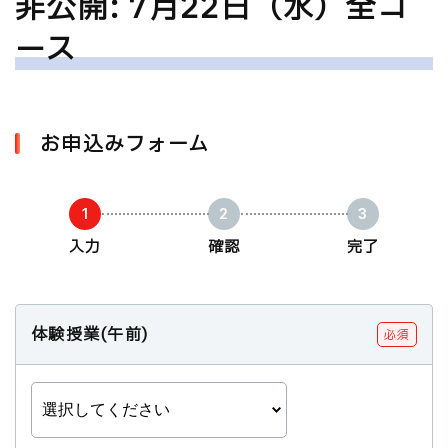
非公開: 7月22日（水）全コ
ース
お申込みフォーム
入力
確認
完了
体験授業(午前)
必須