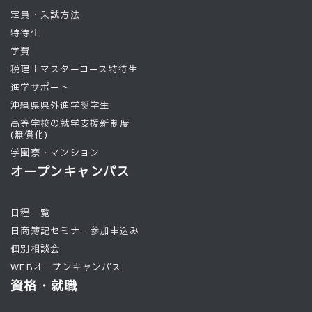
定員・入試方法
特待生
学費
税理士マスターコース特待生
進学サポート
沖縄県県外進学奨学生
高等学校の就学支援新制度
(無償化)
学園寮・マンション
オープンキャンパス
日程一覧
日商簿記セミナー参加申込み
個別相談会
WEBオープンキャンパス
資格・就職