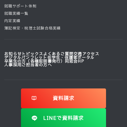
就職サポート体制
就職実績一覧
内定実績
簿記検定・税理士試験合格実績
お知らせ
トピックス
よくあるご質問
交通アクセス
デジタルパンフレット
在学生・保護者ポータル
卒業生の方（各種証明書発行）
同窓会HP
人事採用ご担当者の方へ
資料請求
LINEで資料請求